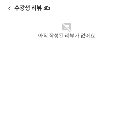
수강생 리뷰 ✍️
아직 작성된 리뷰가 없어요