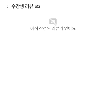
수강생 리뷰 ✍️
아직 작성된 리뷰가 없어요