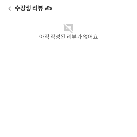
수강생 리뷰 ✍️
아직 작성된 리뷰가 없어요