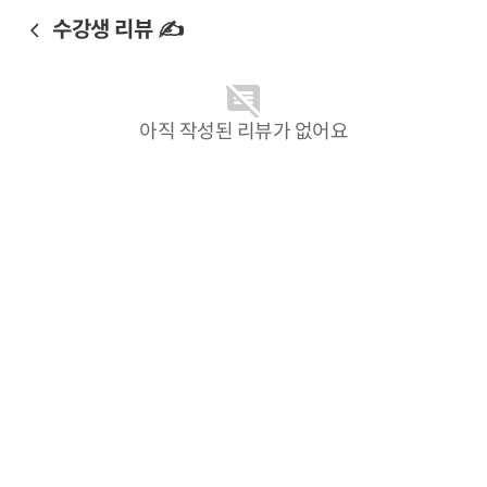
수강생 리뷰 ✍️
아직 작성된 리뷰가 없어요