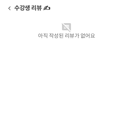
수강생 리뷰 ✍️
아직 작성된 리뷰가 없어요