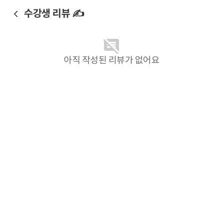
수강생 리뷰 ✍️
아직 작성된 리뷰가 없어요