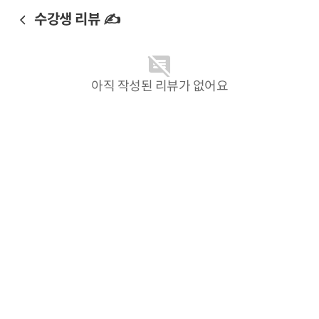
수강생 리뷰 ✍️
아직 작성된 리뷰가 없어요