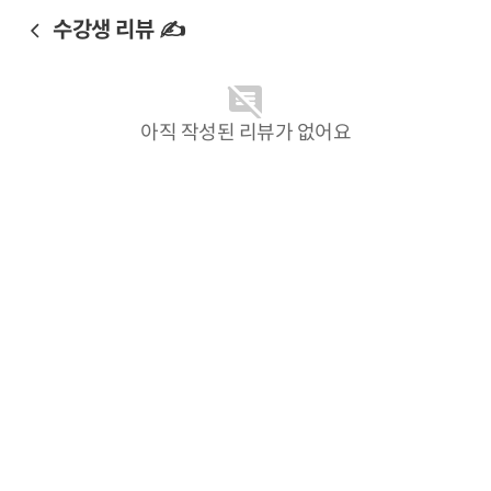
수강생 리뷰 ✍️
아직 작성된 리뷰가 없어요