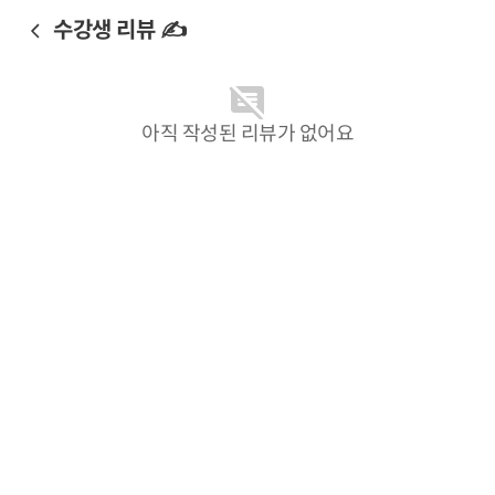
수강생 리뷰 ✍️
아직 작성된 리뷰가 없어요