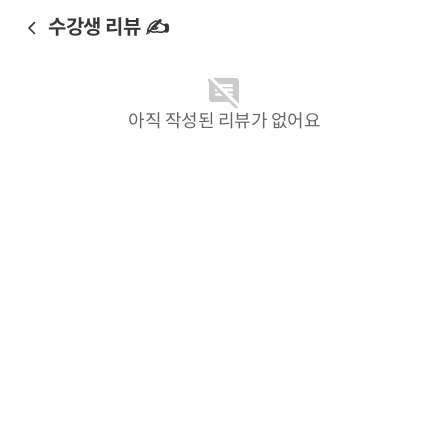
수강생 리뷰 ✍️
아직 작성된 리뷰가 없어요