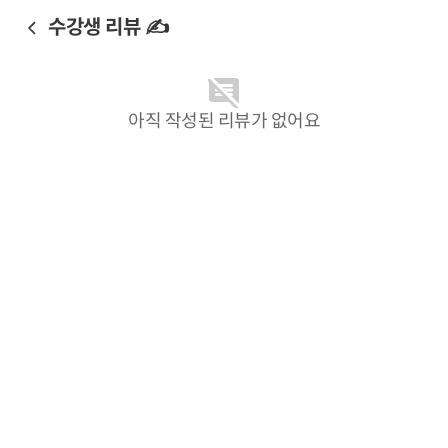
수강생 리뷰 ✍️
아직 작성된 리뷰가 없어요