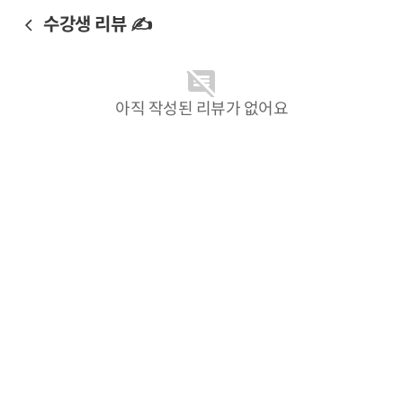
수강생 리뷰 ✍️
아직 작성된 리뷰가 없어요