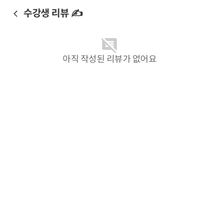
수강생 리뷰 ✍️
아직 작성된 리뷰가 없어요