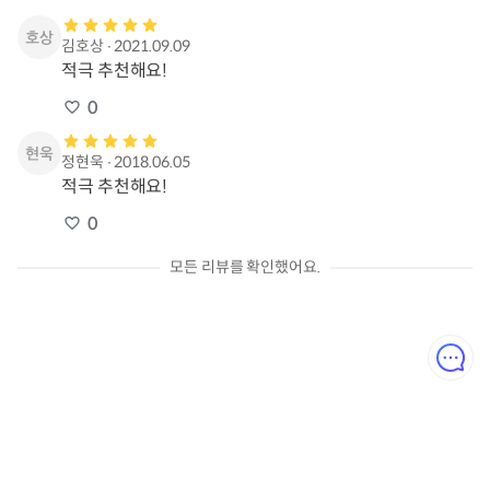
김호상
∙
2021.09.09
적극 추천해요!
0
정현욱
∙
2018.06.05
적극 추천해요!
0
모든 리뷰를 확인했어요.