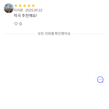
지의환
∙
2025.09.22
적극 추천해요!
0
모든 리뷰를 확인했어요.