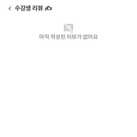
수강생 리뷰 ✍️
아직 작성된 리뷰가 없어요