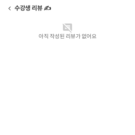
수강생 리뷰 ✍️
아직 작성된 리뷰가 없어요