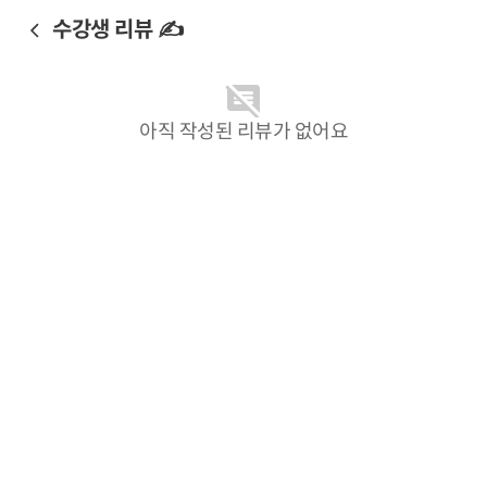
수강생 리뷰 ✍️
아직 작성된 리뷰가 없어요