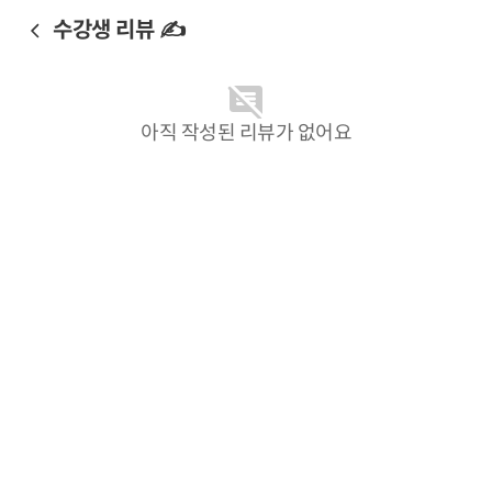
수강생 리뷰 ✍️
아직 작성된 리뷰가 없어요