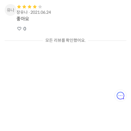
장유나
∙
2021.06.24
좋아요
0
모든 리뷰를 확인했어요.