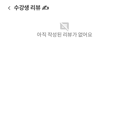
수강생 리뷰 ✍️
아직 작성된 리뷰가 없어요