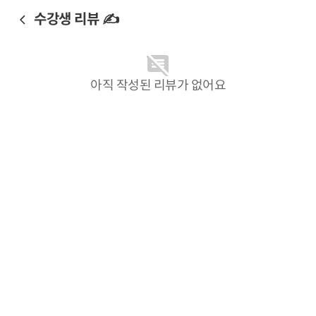
수강생 리뷰 ✍️
아직 작성된 리뷰가 없어요