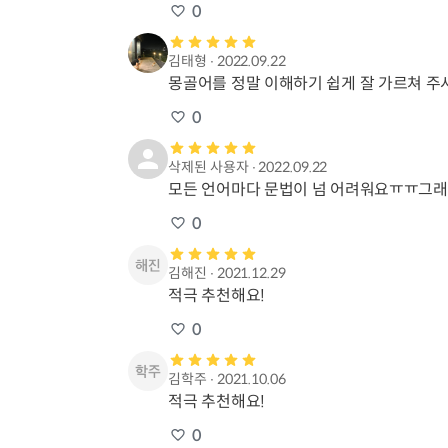
0
김태형
∙
2022.09.22
몽골어를 정말 이해하기 쉽게 잘 가르쳐 주시
0
삭제된 사용자
∙
2022.09.22
모든 언어마다 문법이 넘 어려워요ㅠㅠ그래
0
김해진
∙
2021.12.29
적극 추천해요!
0
김학주
∙
2021.10.06
적극 추천해요!
0