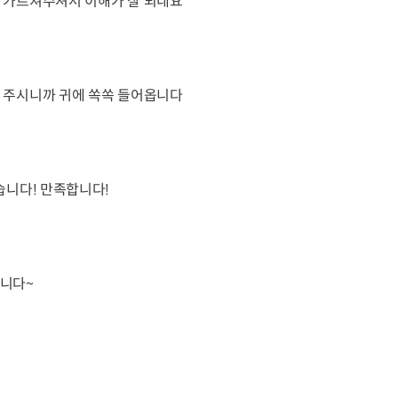
 가르쳐주셔서 이해가 잘 되네요
 주시니까 귀에 쏙쏙 들어옵니다
습니다! 만족합니다!
니다~