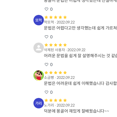
몽골어 문법은 어렵게 생각했는데 친절하게
0
먹또먹
∙
2022.09.22
문법은 어렵다고만 생각했는데 쉽게 가르쳐
0
삭제된 사용자
∙
2022.09.22
어려운 문법을 쉽게 잘 설명해주시는 것 같
0
소금빵
∙
2022.09.22
문법은 어려운데 쉽게 이해했습니다 감사합
0
노가리
∙
2022.09.22
덕분에 몽골어 재밌게 잘배웠습니다~~