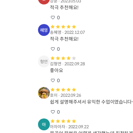
강훈
∙
2023.05.03
적극 추천해요!
0
송혜영
∙
2022.12.07
적극 추천해요!
0
김형연
∙
2022.09.28
좋아요
0
호이
∙
2022.09.26
쉽게 설명해주셔서 유익한 수업이였습니다~
0
아자아자
∙
2022.09.22