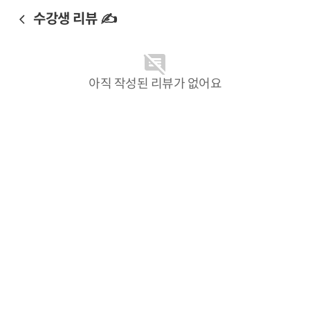
수강생 리뷰 ✍️
아직 작성된 리뷰가 없어요