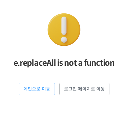
e.replaceAll is not a function
메인으로 이동
로그인 페이지로 이동