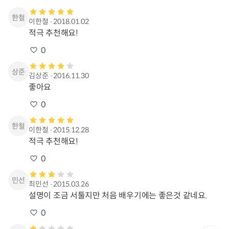
이한철
∙
2018.01.02
적극 추천해요!
0
김상준
∙
2016.11.30
좋아요
0
이한철
∙
2015.12.28
적극 추천해요!
0
최민선
∙
2015.03.26
설명이 조금 서툴지만 처음 배우기에는 좋은것 같네요. 
0