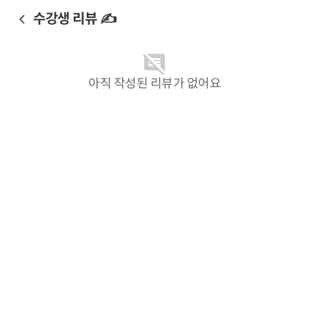
수강생 리뷰 ✍️
아직 작성된 리뷰가 없어요