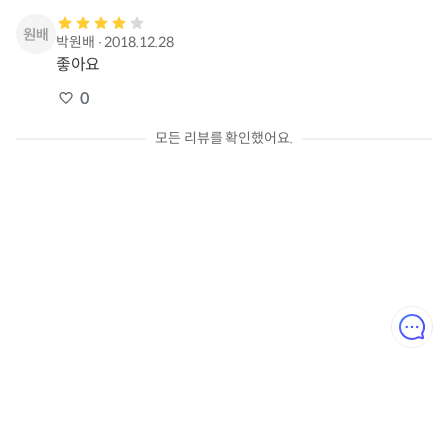
박원배
∙
2018.12.28
좋아요
0
모든 리뷰를 확인했어요.