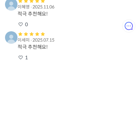
이혜영
∙
2025.11.06
적극 추천해요!
0
이세미
∙
2025.07.15
적극 추천해요!
1
박예린
∙
2025.07.07
적극 추천해요!
1
강미영
∙
2025.06.25
적극 추천해요!
1
이순옥
∙
2025.03.28