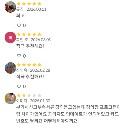
유진
∙
2026.03.11
최고
0
희민 조
∙
2026.03.05
적극 추천해요!
0
진인옥
∙
2026.02.28
적극 추천해요!
0
이미지
∙
2026.01.30
부가세신고부속서류 강의듣고있는데 강의랑 프로그램이
랑 차이가있어요 공급자도 업데이트가 안되어있고 카드
번호도 달라요 어떻게해아할까요