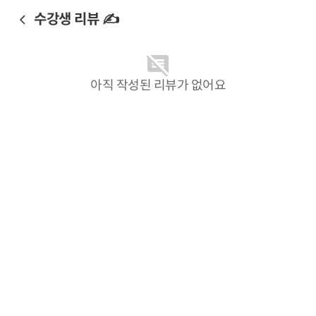
수강생 리뷰 ✍️
아직 작성된 리뷰가 없어요