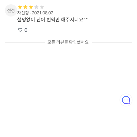
차선정
∙
2021.08.02
설명없이 단어 번역만 해주시네요^^
0
모든 리뷰를 확인했어요.