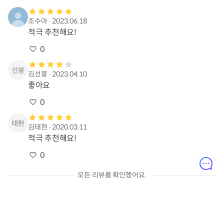
조수아
∙
2023.06.18
적극 추천해요!
0
김선봉
∙
2023.04.10
좋아요
0
김태현
∙
2020.03.11
적극 추천해요!
0
모든 리뷰를 확인했어요.