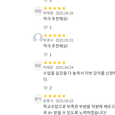
3
박재형
∙
2021.06.26
적극 추천해요!
1
박경서
∙
2021.05.31
적극 추천해요!
1
허채윤
∙
2021.04.24
수업을 실강을 다 놓쳐서 이번 강의를 신청하
다.
2
윤홍석
∙
2021.04.22
학교수업으로 부족한 부분을 덕분에 채우고 
꼭 A+ 받을 수 있도록 노력하겠습니다!