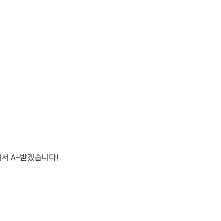
서 A+받겠습니다!