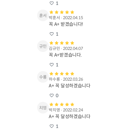
1
박훈서
∙
2022.04.15
꼭 A+ 받겠습니다!
1
김규민
∙
2022.04.07
꼭 A+받겠습니다.
1
하수룡
∙
2022.03.26
A+ 꼭 달성하겠습니다
0
박치영
∙
2022.02.24
A+ 꼭 달성하겠습니다
1