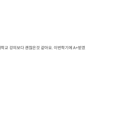
학교 강의보다 괜찮은것 같아요. 이번학기에 A+받겠