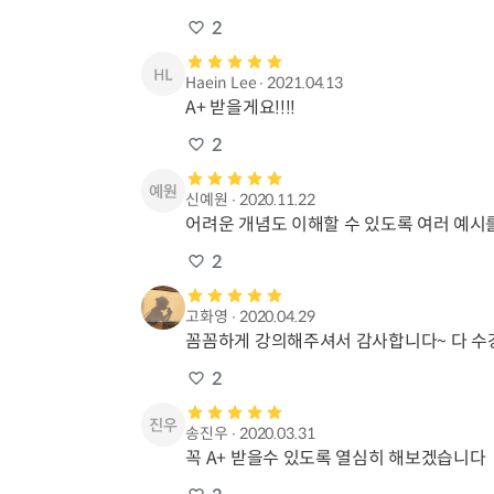
2
Haein Lee
∙
2021.04.13
A+ 받을게요!!!!
2
신예원
∙
2020.11.22
어려운 개념도 이해할 수 있도록 여러 예
2
고화영
∙
2020.04.29
꼼꼼하게 강의해주셔서 감사합니다~ 다 수
2
송진우
∙
2020.03.31
꼭 A+ 받을수 있도록 열심히 해보겠습니다