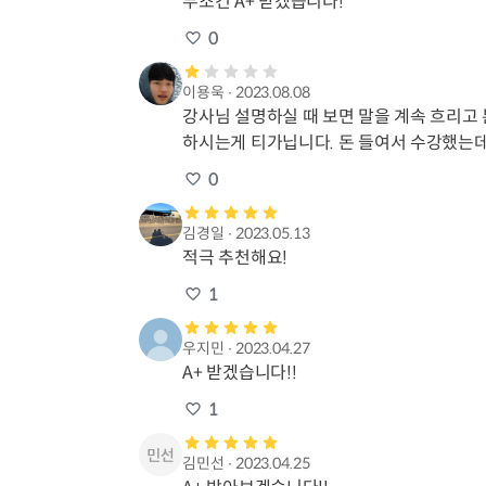
무조건 A+ 받겠습니다!
0
이용욱
∙
2023.08.08
강사님 설명하실 때 보면 말을 계속 흐리고
하시는게 티가닙니다. 돈 들여서 수강했는데
0
김경일
∙
2023.05.13
적극 추천해요!
1
우지민
∙
2023.04.27
A+ 받겠습니다!!
1
김민선
∙
2023.04.25