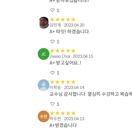
A+ 받아보겠습니다!!
1
김민재
∙
2023.04.20
A+ 따잇! 하겠습니다.
1
Jiwoo Choi
∙
2023.04.15
A+ 받고싶어요..!
1
이학승
∙
2023.04.14
교수님 감사합니다  열심히 수강하고 복습해
1
박수연
∙
2023.04.13
A+받겠습니다