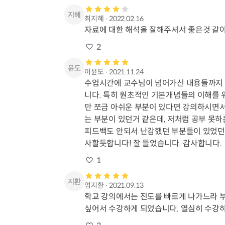
최지혜
∙
2022.02.16
자료에 대한 해석을 잘해주셔서 좋은것 같아
2
이윤도
∙
2021.11.24
수업시간에 교수님이 넘어가신 내용들까지 
니다. 특히 원초적인 기본개념들의 이해를 
만 쪼금 아쉬운 부분이 있다면 강의하시면
는 부분이 있던거 같은데, 저처럼 공부 못
피드백도 안되서 난감했던 부분들이 있었던거
사할듯합니다! 잘 들었습니다. 감사합니다.
1
엄지환
∙
2021.09.13
학교 강의에서는 진도를 빠르게 나가느라 부
싶어서 수강하게 되었습니다. 열심히 수강하