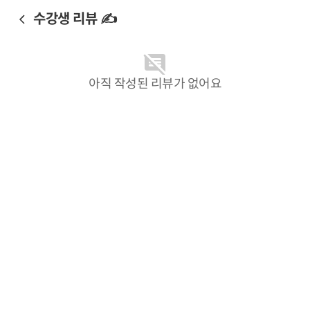
수강생 리뷰 ✍️
아직 작성된 리뷰가 없어요