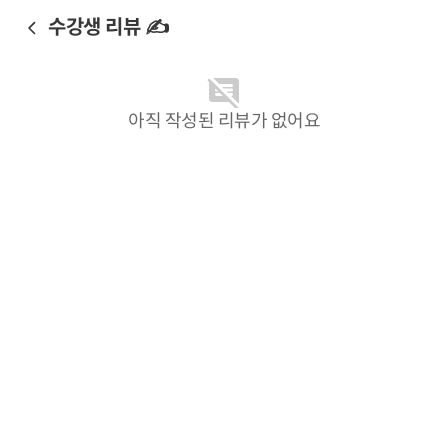
수강생 리뷰 ✍️
아직 작성된 리뷰가 없어요