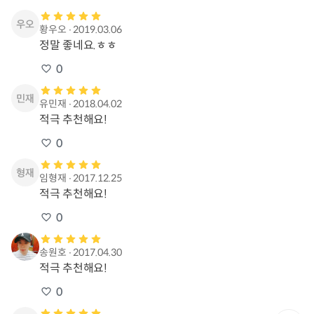
황우오
∙
2019.03.06
정말 좋네요.ㅎㅎ
0
유민재
∙
2018.04.02
적극 추천해요!
0
임형재
∙
2017.12.25
적극 추천해요!
0
송원호
∙
2017.04.30
적극 추천해요!
0