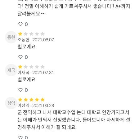
다! 정말 이해하기 쉽게 가르쳐주셔서 좋습니다!! A+까지 
달려볼게요~~
0
조동현
∙
2021.09.07
별로예요
0
이재국
∙
2021.07.31
별로예요
0
이성익
∙
2021.03.28
군 전역하고 나서 대학교수업 는데 대학교 인강가지고서
는 이해가 안되서 신청했습니다. 들어보니까 자세하게 설
명해주셔서 이해가 잘 되네요.
0