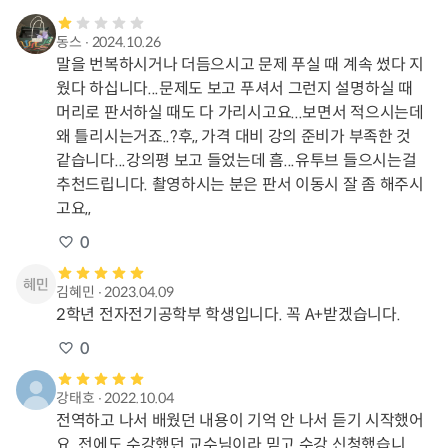
동스
∙
2024.10.26
말을 번복하시거나 더듬으시고 문제 푸실 때 계속 썼다 지
웠다 하십니다...문제도 보고 푸셔서 그런지 설명하실 때 
머리로 판서하실 때도 다 가리시고요...보면서 적으시는데 
왜 틀리시는거죠..?후,, 가격 대비 강의 준비가 부족한 것 
같습니다...강의평 보고 들었는데 흠...유투브 들으시는걸 
추천드립니다. 촬영하시는 분은 판서 이동시 잘 좀 해주시
고요,,
0
김혜민
∙
2023.04.09
2학년 전자전기공학부 학생입니다. 꼭 A+받겠습니다.
0
강태호
∙
2022.10.04
전역하고 나서 배웠던 내용이 기억 안 나서 듣기 시작했어
요. 전에도 수강했던 교수님이라 믿고 수강 신청했습니