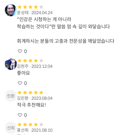
윤성태
∙
2024.04.24
"인강은 시청하는 게 아니라

학습하는 것이다"란 말씀 맘 속 깊이 와닿습니다

회계하시는 분들의 고충과 전문성을 깨달았습니다
0
김현주
∙
2023.12.04
좋아요
0
김린환
∙
2023.08.04
적극 추천해요!
0
홍선희
∙
2021.08.10