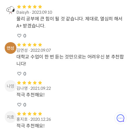
Daisyh
∙
2023.09.10
물리 공부에 큰 힘이 될 것 같습니다. 제대로, 열심히 해서 
A+ 받겠습니다.
0
김연성
∙
2022.09.07
대학교 수업이 한 번 듣는 것만으로는 어려우신 분 추천합
니다!
0
김나영
∙
2021.09.22
적극 추천해요!
0
홍지호
∙
2020.12.26
적극 추천해요!