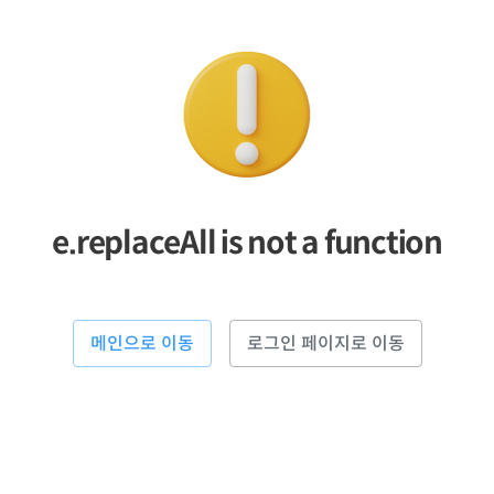
e.replaceAll is not a function
메인으로 이동
로그인 페이지로 이동