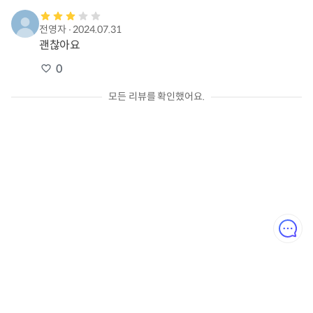
전영자
∙
2024.07.31
괜찮아요
0
모든 리뷰를 확인했어요.