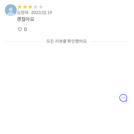
김정태
∙
2023.02.19
괜찮아요
0
모든 리뷰를 확인했어요.