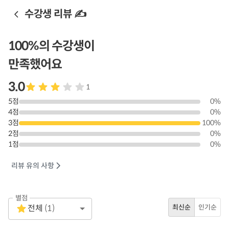
수강생 리뷰 ✍️
100
%의 수강생이
만족했어요
3.0
1
5
점
0
%
4
점
0
%
3
점
100
%
2
점
0
%
1
점
0
%
리뷰 유의 사항
별점
Empty
전체
(
1
)
최신순
인기순
1 Star