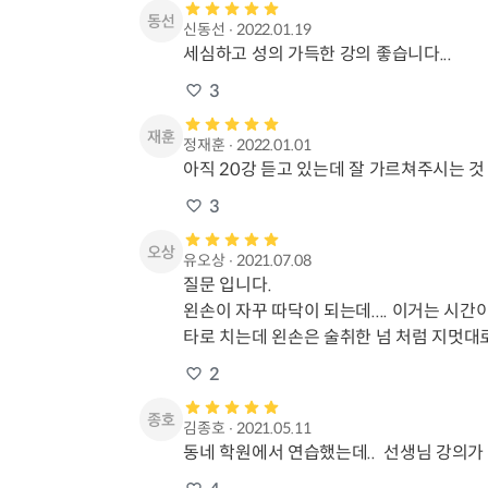
신동선
∙
2022.01.19
세심하고 성의 가득한 강의 좋습니다...
3
정재훈
∙
2022.01.01
아직 20강 듣고 있는데 잘 가르쳐주시는 것
3
유오상
∙
2021.07.08
질문 입니다.

왼손이 자꾸 따닥이 되는데.... 이거는 시간
타로 치는데 왼손은 술취한 넘 처럼 지멋대로
2
김종호
∙
2021.05.11
동네 학원에서 연습했는데..  선생님 강의가