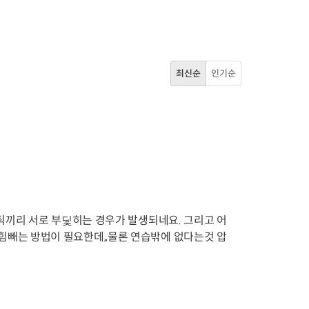
최신순
인기순
 스틱끼리 서로 부딫히는 경우가 발생되네요. 그리고 어
 힘빼는 방법이 필요한데,,물론 연습밖에 없다는것 압