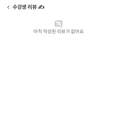
수강생 리뷰 ✍️
아직 작성된 리뷰가 없어요