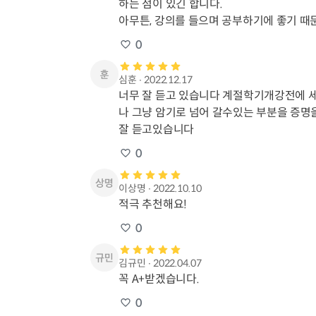
하는 점이 있긴 합니다.

아무튼, 강의를 들으며 공부하기에 좋기 때
0
심훈
∙
2022.12.17
너무 잘 듣고 있습니다 계절학기개강전에 
나 그냥 암기로 넘어 갈수있는 부분을 증명
잘 듣고있습니다
0
이상명
∙
2022.10.10
적극 추천해요!
0
김규민
∙
2022.04.07
꼭 A+받겠습니다.
0