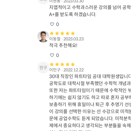
이현동
∙
2023.03.30
지엽적이고 수학과스러운 강의를 넘어 공학에
A+를 받도록 하겠습니다.
0
이동철
∙
2023.03.23
적극 추천해요!
0
이민구
∙
2022.12.22
30대 직장인 파트타임 공대 대학원생입니다.
공학도로 대학시절 부족했던 수학적 개념과 지
또한 저는 파트타임이기 때문에 수학적인 부
하기에는 쉽지 않기도 하고 따로 혼자 공부
보충하기 위해 휴일이나 퇴근 후 추영기 선생
이 강의를 선택한 이유는 선 수강으로 미
문에 공업수학도 듣게 되었습니다. 미적분
제에서 중요하다고 생각되는 부분들을 숙제처