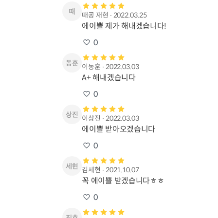
때굥 재현
∙
2022.03.25
에이쁠 제가 해내겠습니다!
0
이동훈
∙
2022.03.03
A+ 해내겠습니다
0
이상진
∙
2022.03.03
에이쁠 받아오겠습니다
0
김세현
∙
2021.10.07
꼭 에이쁠 받겠습니다ㅎㅎ
0