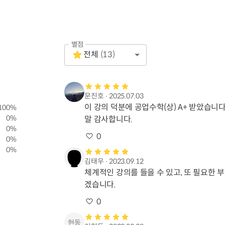
별점
Empty
전체
(
13
)
1 Star
문진호
∙
2025.07.03
이 강의 덕분에 공업수학(상) A+ 받았습니
100
%
0
%
말 감사합니다.
0
%
0
0
%
0
%
김태우
∙
2023.09.12
체계적인 강의를 들을 수 있고, 또 필요한 부
겠습니다.
0