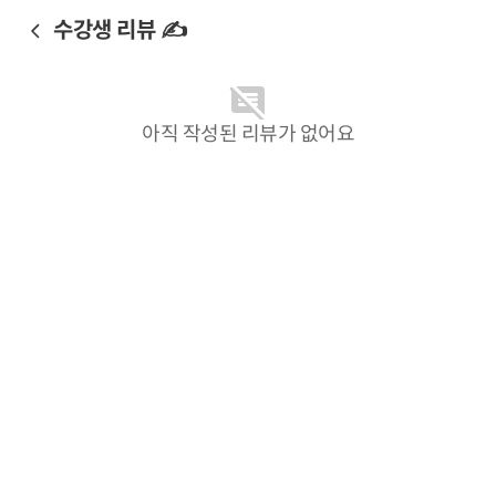
수강생 리뷰 ✍️
아직 작성된 리뷰가 없어요