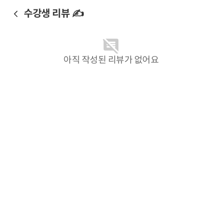
수강생 리뷰 ✍️
아직 작성된 리뷰가 없어요