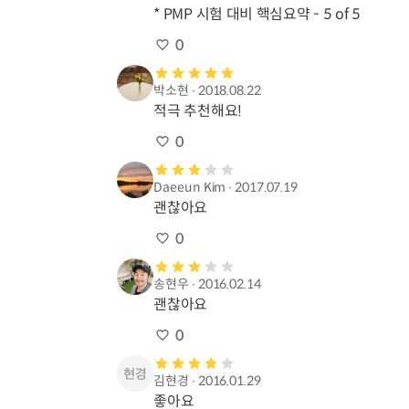
* PMP 시험 대비 핵심요약 - 5 of 5
0
박소현
∙
2018.08.22
적극 추천해요!
0
Daeeun Kim
∙
2017.07.19
괜찮아요
0
송현우
∙
2016.02.14
괜찮아요
0
김현경
∙
2016.01.29
좋아요