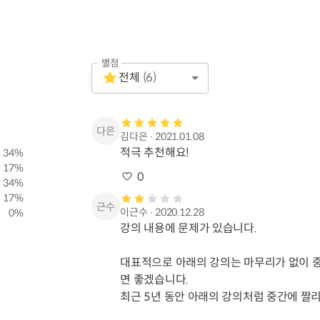
별점
Empty
전체
(
6
)
1 Star
김다은
∙
2021.01.08
적극 추천해요!
34
%
17
%
0
34
%
17
%
이근수
∙
2020.12.28
0
%
강의 내용에 문제가 있습니다.

대표적으로 아래의 강의는 마무리가 없이 중간
면 좋겠습니다.

최근 5년 동안 아래의 강의처럼 중간에 짤