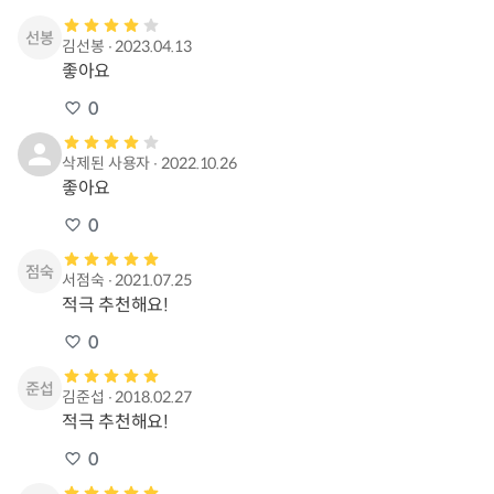
김선봉
∙
2023.04.13
좋아요
0
삭제된 사용자
∙
2022.10.26
좋아요
0
서점숙
∙
2021.07.25
적극 추천해요!
0
김준섭
∙
2018.02.27
적극 추천해요!
0