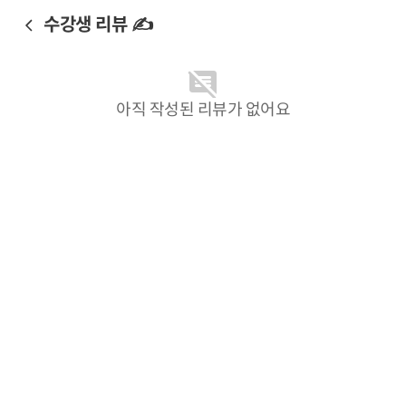
수강생 리뷰 ✍️
아직 작성된 리뷰가 없어요